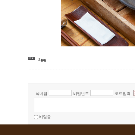
3.jpg
닉네임
비밀번호
코드입력
비밀글