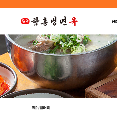
원
메뉴갤러리