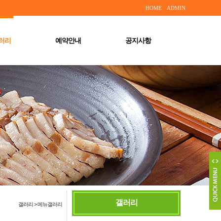
HOME
ADMIN
러리
예약안내
공지사항
갤러리
갤러리 > 메뉴갤러리